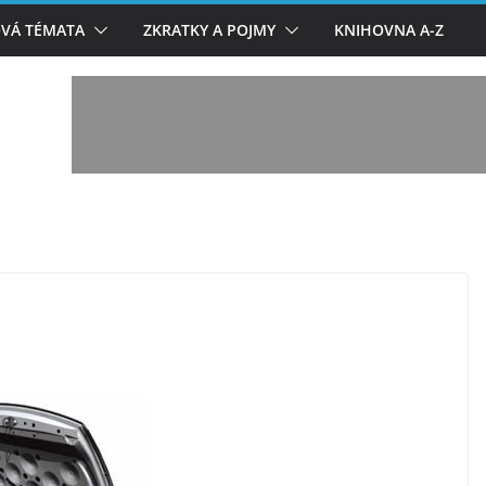
VÁ TÉMATA
ZKRATKY A POJMY
KNIHOVNA A-Z