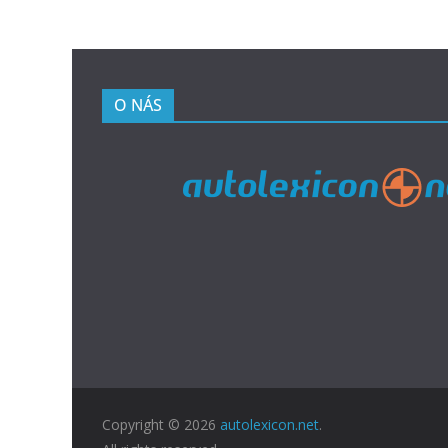
O NÁS
Copyright © 2026
autolexicon.net
.