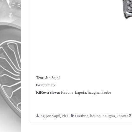
Text:
Jan Sajdl
Foto:
archiv
Klíčová slova:
Haubna, kapota, haugna, haube
Ing. Jan Sajdl, Ph.D.
Haubna
,
haube
,
haugna
,
kapota