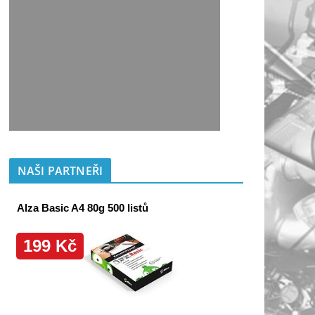
NAŠI PARTNEŘI