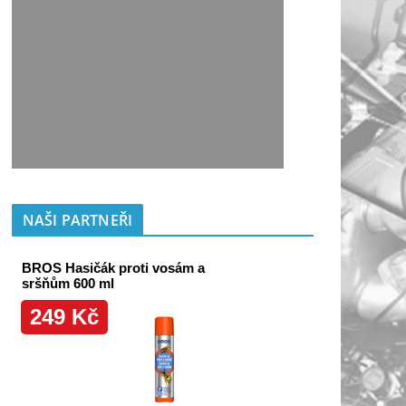
NAŠI PARTNEŘI