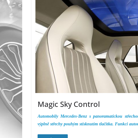
Magic Sky Control
Automobily Mercedes-Benz s panoramatickou střecho
výplně střechy pouhým stisknutím tlačítka. Funkci aut