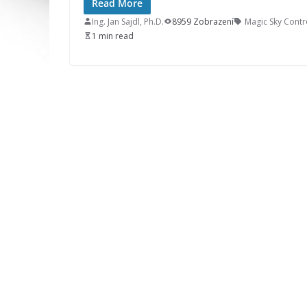
Read More
Ing. Jan Sajdl, Ph.D.
8959 Zobrazení
Magic Sky Contr
1 min read