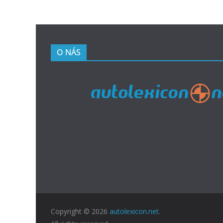
O NÁS
Copyright © 2026
autolexicon.net
.