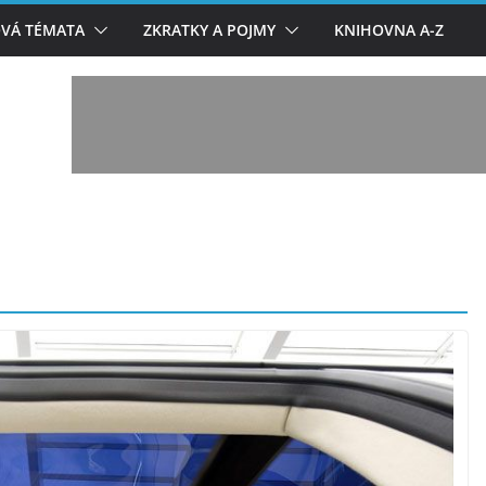
VÁ TÉMATA
ZKRATKY A POJMY
KNIHOVNA A-Z