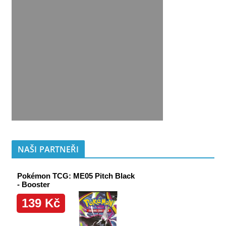
NAŠI PARTNEŘI