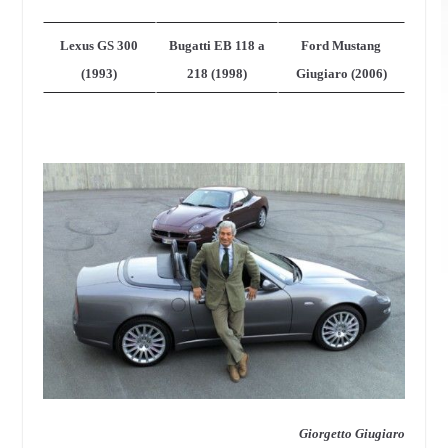
Lexus GS 300
Bugatti EB 118 a
Ford Mustang
(1993)
218 (1998)
Giugiaro (2006)
Giorgetto Giugiaro