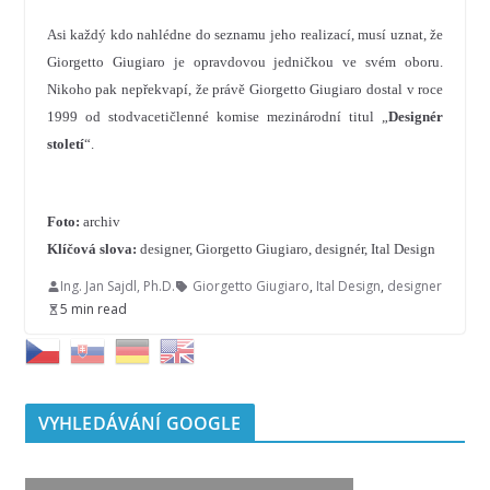
Asi každý kdo nahlédne do seznamu jeho realizací, musí uznat, že
Giorgetto Giugiaro je opravdovou jedničkou ve svém oboru.
Nikoho pak nepřekvapí, že právě Giorgetto Giugiaro dostal v roce
1999 od stodvacetičlenné komise mezinárodní titul „
Designér
století
“.
Foto:
archiv
Klíčová slova:
designer, Giorgetto Giugiaro, designér, Ital Design
Ing. Jan Sajdl, Ph.D.
Giorgetto Giugiaro
,
Ital Design
,
designer
5 min read
VYHLEDÁVÁNÍ GOOGLE