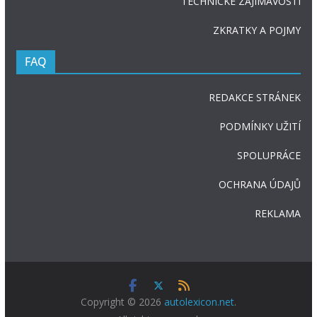
TECHNICKÉ ZAJÍMAVOSTI
ZKRATKY A POJMY
FAQ
REDAKCE STRÁNEK
PODMÍNKY UŽITÍ
SPOLUPRÁCE
OCHRANA ÚDAJŮ
REKLAMA
Copyright © 2026
autolexicon.net
.