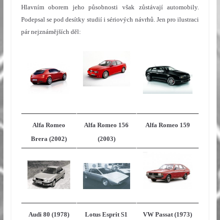
Hlavním oborem jeho působnosti však zůstávají automobily.
Podepsal se pod desítky studií i sériových návrhů. Jen pro ilustraci
pár nejznámějších děl:
Alfa Romeo
Alfa Romeo 156
Alfa Romeo 159
Brera (2002)
(2003)
Audi 80 (1978)
Lotus Esprit S1
VW Passat (1973)