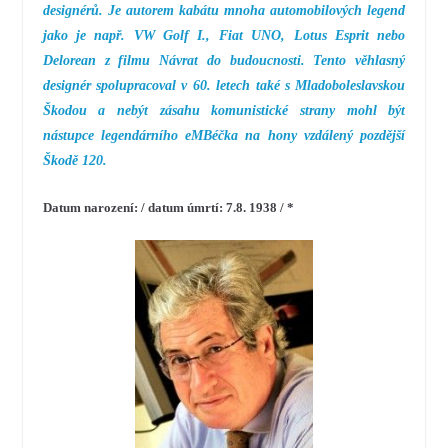
designérů. Je autorem kabátu mnoha automobilových legend
jako je např. VW Golf I., Fiat UNO, Lotus Esprit nebo
Delorean z filmu Návrat do budoucnosti. Tento věhlasný
designér spolupracoval v 60. letech také s Mladoboleslavskou
Škodou a nebýt zásahu komunistické strany mohl být
nástupce legendárního eMBéčka na hony vzdálený pozdější
Škodě 120.
Datum narození: / datum úmrtí: 7.8. 1938 / *