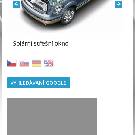
Solární střešní okno
VYHLEDÁVÁNÍ GOOGLE