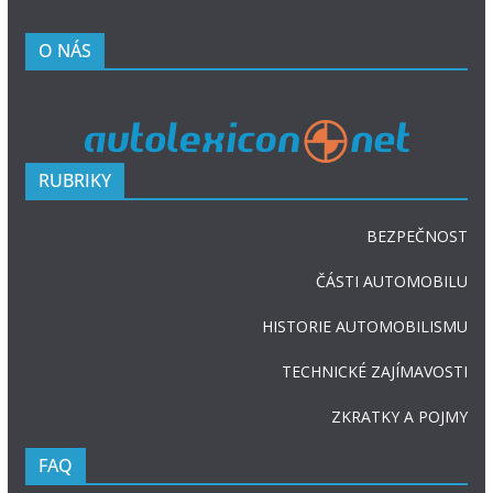
O NÁS
RUBRIKY
BEZPEČNOST
ČÁSTI AUTOMOBILU
HISTORIE AUTOMOBILISMU
TECHNICKÉ ZAJÍMAVOSTI
ZKRATKY A POJMY
FAQ