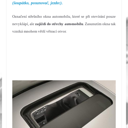
(šoupátko, posunovač, jezdec).
Označení střešního okna automobilu, které se při otevírání pouze
nevyklápí, ale
zajíždí do střechy automobilu
. Zasunutím okna tak
vzniká mnohem větší větrací otvor.