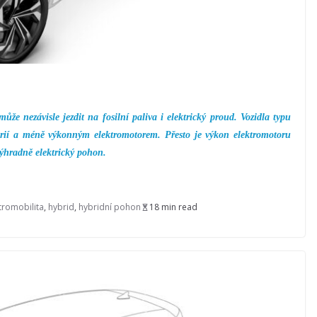
ůže nezávisle jezdit na fosilní paliva i elektrický proud. Vozidla typu
rií a méně výkonným elektromotorem. Přesto je výkon elektromotoru
ýhradně elektrický pohon.
tromobilita
,
hybrid
,
hybridní pohon
18 min read