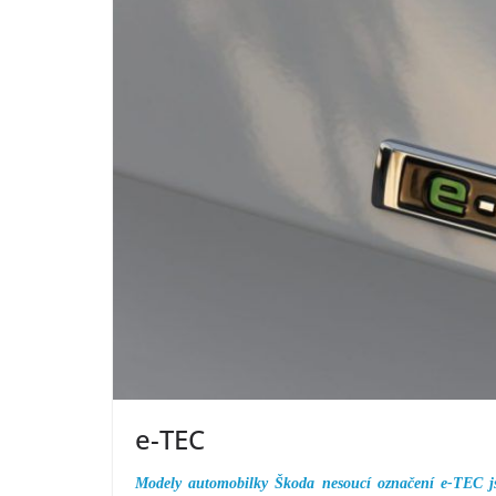
e-TEC
Modely automobilky Škoda nesoucí označení e-TEC j