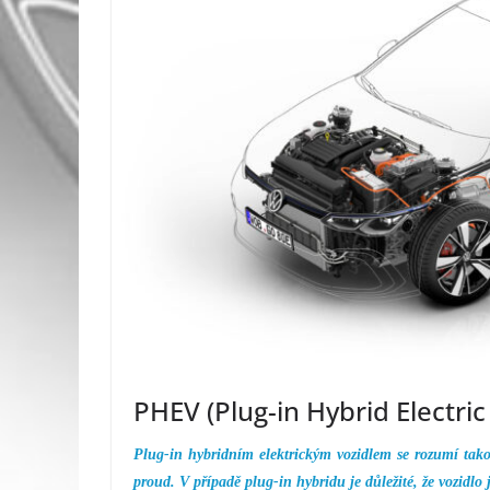
PHEV (Plug-in Hybrid Electric
Plug-in hybridním elektrickým vozidlem se rozumí takový
proud. V případě plug-in hybridu je důležité, že vozidlo je