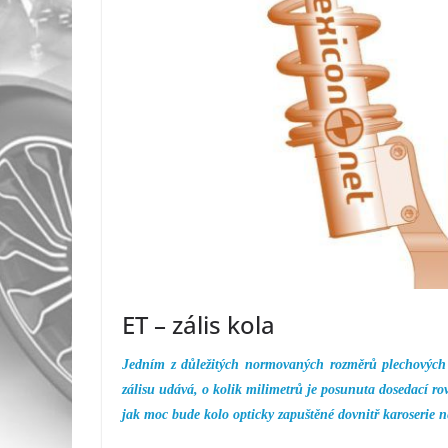
ET – zális kola
Jedním z důležitých normovaných rozměrů plechových r
zálisu udává, o kolik milimetrů je posunuta dosedací ro
jak moc bude kolo opticky zapuštěné dovnitř karoserie