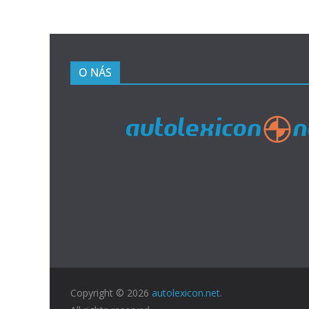
O NÁS
Copyright © 2026
autolexicon.net
.