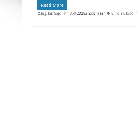
Read More
Ing. Jan Sajdl, Ph.D.
23292 Zobrazení
ET
,
disk
,
kolo
,