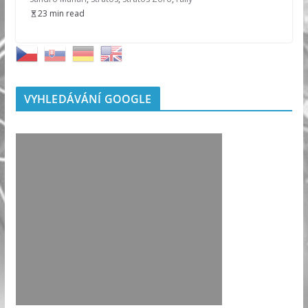
23 min read
VYHLEDÁVÁNÍ GOOGLE