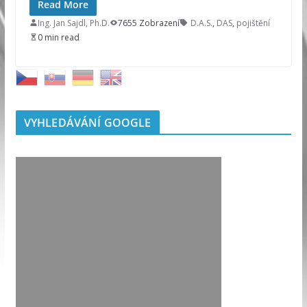
Read More
Ing. Jan Sajdl, Ph.D.
7655 Zobrazení
D.A.S.
,
DAS
,
pojištění
0 min read
VYHLEDÁVÁNÍ GOOGLE