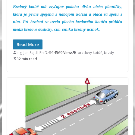
Brzdový kotúč má zvyčajne podobu disku alebo platničky,
ktorá je pevne spojená s nábojom kolesa a otáča sa spolu s
ním. Pri brzdení sa trecia plocha brzdového kotúča pritláča
medzi brzdové doštičky, čím vzniká brzdný účinok.
Read More
Ing. Jan Sajdl, Ph.D.
14569 Views
brzdový kotúč
,
brzdy
32 min read