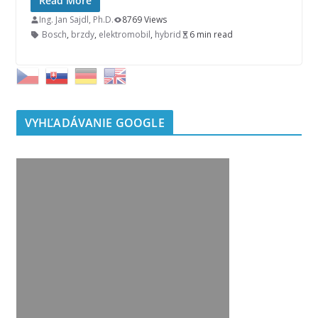
Read More
Ing. Jan Sajdl, Ph.D.
8769 Views
Bosch
,
brzdy
,
elektromobil
,
hybrid
6 min read
VYHĽADÁVANIE GOOGLE