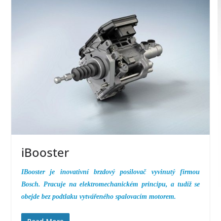
iBooster
IBooster je inovativní brzdový posilovač vyvinutý firmou
Bosch. Pracuje na elektromechanickém principu, a tudíž se
obejde bez podtlaku vytvářeného spalovacím motorem.