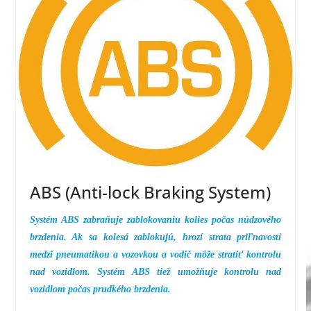
ABS (Anti-lock Braking System)
Systém ABS zabraňuje zablokovaniu kolies počas núdzového
brzdenia. Ak sa kolesá zablokujú, hrozí strata priľnavosti
medzi pneumatikou a vozovkou a vodič môže stratiť kontrolu
nad vozidlom. Systém ABS tiež umožňuje kontrolu nad
vozidlom počas prudkého brzdenia.