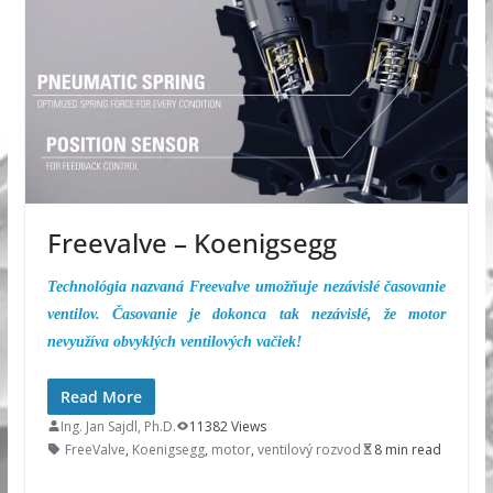
Freevalve – Koenigsegg
Technológia nazvaná Freevalve umožňuje nezávislé časovanie
ventilov. Časovanie je dokonca tak nezávislé, že motor
nevyužíva obvyklých ventilových vačiek!
Read More
Ing. Jan Sajdl, Ph.D.
11382 Views
FreeValve
,
Koenigsegg
,
motor
,
ventilový rozvod
8 min read