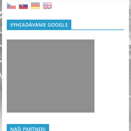
VYHĽADÁVANIE GOOGLE
NAŠI PARTNERI