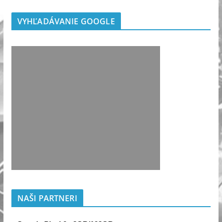
VYHĽADÁVANIE GOOGLE
NAŠI PARTNERI