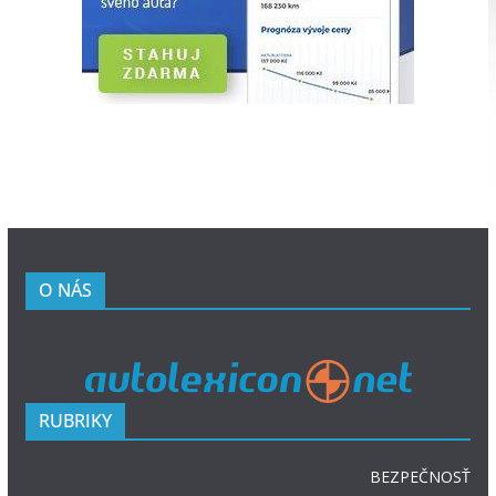
O NÁS
RUBRIKY
BEZPEČNOSŤ