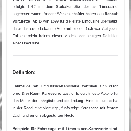
erfolgte 1912 mit dem
Stubaker Six
, der als “Limousine”
angeboten wurde. Andere Wissenschaftler halten den
Renault
Voiturette Typ B
von 1899 für die erste Limousine überhaupt,
da er das erste bekannte Auto mit einem Dach war. Auf jeden
Fall entspricht keines dieser Modelle der heutigen Definition
einer Limousine.
Definition:
Fahrzeuge mit Limousinen-Karosserie zeichnen sich durch
eine Drei-Raum-Karosserie
aus, d. h. durch feste Abteile für
den Motor, die Fahrgäste und die Ladung. Eine Limousine hat
in der Regel eine viertürige, fünfsitzige Karosserie mit festem
Dach und
einem abgestuften Heck
.
Beispiele für Fahrzeuge mit Limousinen-Karosserie sind: