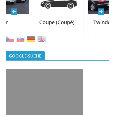
Coupe (Coupé)
Twindoor
GOOGLE-SUCHE