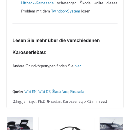
Liftback-Karosserie
schwieriger. Škoda wollte dieses
Problem mit dem
Twindoor-System
lösen
Lesen Sie mehr über die verschiedenen
Karosseriebau:
Andere Grundkörpertypen finden Sie
hier.
Quelle:
Wiki EN
,
Wiki DE
,
Škoda Auto
,
First sedan
Ing. Jan Sajdl, Ph.D.
sedan
,
Karosserietyp
2 min read