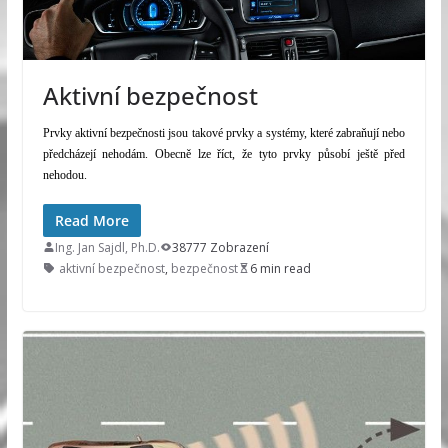
Aktivní bezpečnost
Prvky aktivní bezpečnosti jsou takové prvky a systémy, které zabraňují nebo
předcházejí nehodám. Obecně lze říct, že tyto prvky působí ještě před
nehodou.
Read More
Ing. Jan Sajdl, Ph.D.
38777 Zobrazení
aktivní bezpečnost
,
bezpečnost
6 min read