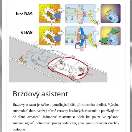
Brzdový asistent
Brzdový asistent je zařízení pomáhající řidiči při kritickém brzdění. Výrobci
automobilů dnes nabízejí různé varianty brzdových asistentů, a používají pro
ně různá označení. Jednotlivé asistenty se však liší pouze ve způsobu
snímání signálů potřebných pro vyhodnocení, jinak jsou v principu všechny
podobné.