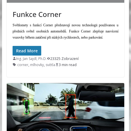
Funkce Corner
Světlomety s funkcí Corner představují novou technologii používanou u
předních světel osobních automobilů. Funkce Corner zlepšuje nasvícení
vozovky během zatáčení při nízkých rychlostech, nebo parkování.
Read More
Ing. Jan Sajdl, Ph.D.
23325 Zobrazení
corner
,
mlhovky
,
světla
3 min read