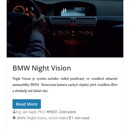
BMW Night Vision
Night Vision je systém nočního vidění používaný ve vozidlech německé
automobilky BMW. Termovizní kamera zachytí objekty před vozidlem dříve
a zřetelněji než lidské oko.
Read More
Ing. Jan Sajdl, Ph.D.
9331 Zobrazení
BMW
,
Night Vision
,
noční vidění
1 min read