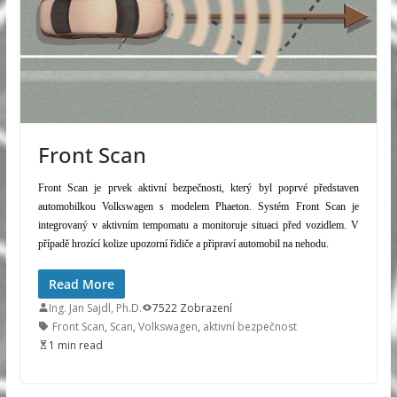
Front Scan
Front Scan je prvek aktivní bezpečnosti, který byl poprvé představen
automobilkou Volkswagen s modelem Phaeton. Systém Front Scan je
integrovaný v aktivním tempomatu a monitoruje situaci před vozidlem. V
případě hrozící kolize upozorní řidiče a připraví automobil na nehodu.
Read More
Ing. Jan Sajdl, Ph.D.
7522 Zobrazení
Front Scan
,
Scan
,
Volkswagen
,
aktivní bezpečnost
1 min read