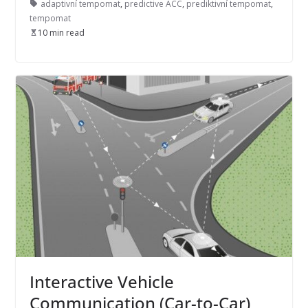
adaptivní tempomat
,
predictive ACC
,
prediktivní tempomat
,
tempomat
10 min read
Interactive Vehicle
Communication (Car-to-Car)