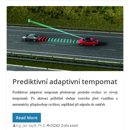
Prediktivní adaptivní tempomat
Prediktivní adaptivní tempomat představuje poslední evoluci ve vývoji
tempomatů. Po aktivaci průběžně sleduje vozovku před vozidlem a
automaticky přizpůsobuje rychlost, například při nájezdu do zatáček.
Read More
Ing. Jan Sajdl, Ph.D.
20282 Zobrazení