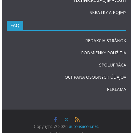
TECHNICKÉ ZAUJÍMAVOSTI
SKRATKY A POJMY
FAQ
REDAKCIA STRÁNOK
PODMIENKY POUŽITIA
SPOLUPRÁCA
OCHRANA OSOBNÝCH ÚDAJOV
REKLAMA
Copyright © 2026
autolexicon.net
.