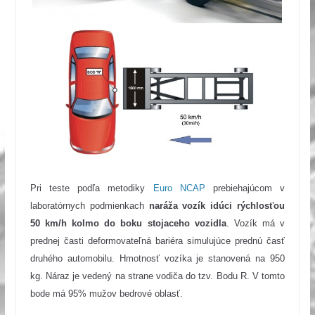
Pri teste podľa metodiky
Euro NCAP
prebiehajúcom v
laboratórnych podmienkach
naráža vozík idúci rýchlosťou
50 km/h kolmo do boku stojaceho vozidla
.
Vozík má v
prednej časti deformovateľná bariéra simulujúce prednú časť
druhého automobilu.
Hmotnosť vozíka je stanovená na 950
kg.
Náraz je vedený na strane vodiča do tzv. Bodu R. V tomto
bode má 95% mužov bedrové oblasť.