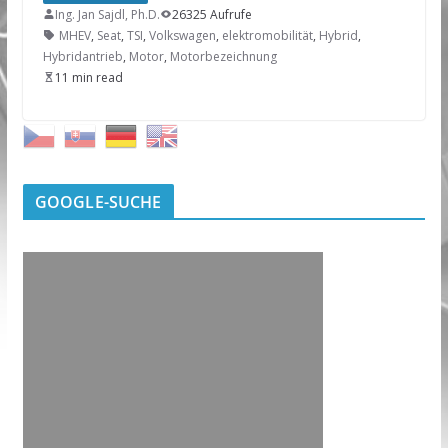
Ing. Jan Sajdl, Ph.D.
26325 Aufrufe
MHEV
,
Seat
,
TSI
,
Volkswagen
,
elektromobilität
,
Hybrid
,
Hybridantrieb
,
Motor
,
Motorbezeichnung
11 min read
GOOGLE-SUCHE