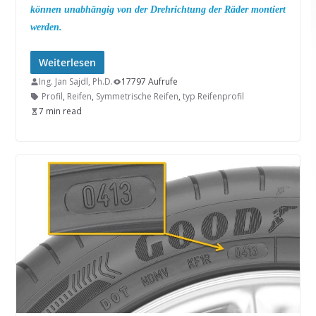
können unabhängig von der Drehrichtung der Räder montiert
werden.
Weiterlesen
Ing. Jan Sajdl, Ph.D.
17797 Aufrufe
Profil
,
Reifen
,
Symmetrische Reifen
,
typ Reifenprofil
7 min read